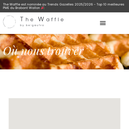
The Waffle est nominée au Trends Gazelles 2025/2026 - Top 10 meilleures
PME du Brabant Wallon
Où nous trouver